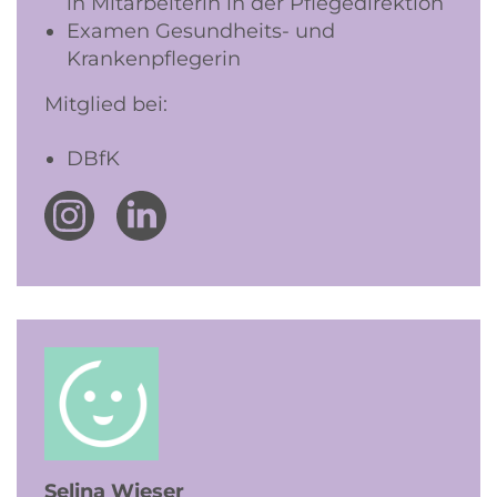
in Mitarbeiterin in der Pflegedirektion
Examen Gesundheits- und
Krankenpflegerin
Mitglied bei:
DBfK
Selina Wieser