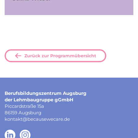
Zurück zur Programmübersicht
Berufsbildungszentrum Augsburg
der Lehmbaugruppe gGmbH
Piccardstraße 15a
86159 Augsburg
kontakt@becausewecare.de