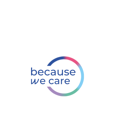
Geschäftsführer
Drogenhilfe Schwaben gGmbH
Gerhard Stecker (MHBA)
Geschäftsführer & Ärztlicher Leiter
Kompass Drogenhilfe gGmbH
Geschäftsführer und Ärztlicher Leiter
der Kompass Drogenhilfe GmbH